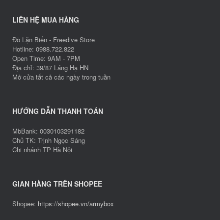
LIÊN HỆ MUA HÀNG
Đồ Lặn Biển - Freedive Store
Hotline: 0988.722.822
Open Time: 9AM - 7PM
Địa chỉ: 39/87 Láng Hạ HN
Mở cửa tất cả các ngày trong tuần
HƯỚNG DẪN THANH TOÁN
MbBank: 0030103291182
Chủ TK: Trịnh Ngọc Sáng
Chi nhánh TP Hà Nội
GIAN HÀNG TRÊN SHOPEE
Shopee:
https://shopee.vn/armybox