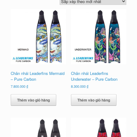
xếp
theo
mới
nhất
Chân nhái Leaderfins Mermaid
Chân nhái Leaderfins
– Pure Carbon
Underwater – Pure Carbon
7.800.000
₫
8.300.000
₫
Thêm vào giỏ hàng
Thêm vào giỏ hàng