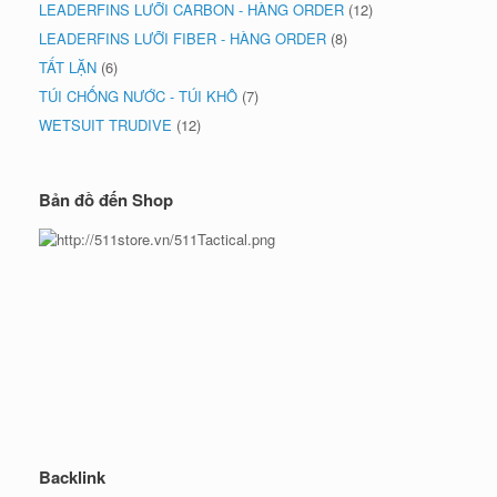
LEADERFINS LƯỠI CARBON - HÀNG ORDER
(12)
LEADERFINS LƯỠI FIBER - HÀNG ORDER
(8)
TẤT LẶN
(6)
TÚI CHỐNG NƯỚC - TÚI KHÔ
(7)
WETSUIT TRUDIVE
(12)
Bản đồ đến Shop
Backlink