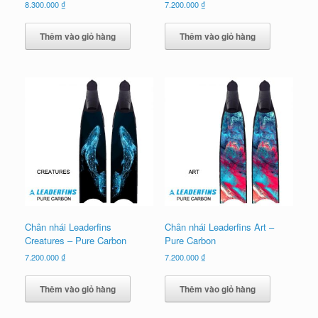
8.300.000
₫
7.200.000
₫
Thêm vào giỏ hàng
Thêm vào giỏ hàng
Chân nhái Leaderfins
Chân nhái Leaderfins Art –
Creatures – Pure Carbon
Pure Carbon
7.200.000
₫
7.200.000
₫
Thêm vào giỏ hàng
Thêm vào giỏ hàng