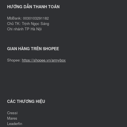
HƯỚNG DẪN THANH TOÁN
MbBank: 0030103291182
Chủ TK: Trịnh Ngọc Sáng
Chi nhánh TP Hà Nội
GIAN HÀNG TRÊN SHOPEE
Shopee:
https://shopee.vn/armybox
CÁC THƯƠNG HIỆU
Cressi
Mares
Leaderfin