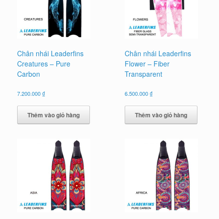
Chân nhái Leaderfins
Chân nhái Leaderfins
Creatures – Pure
Flower – Fiber
Carbon
Transparent
7.200.000
₫
6.500.000
₫
Thêm vào giỏ hàng
Thêm vào giỏ hàng