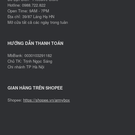
Hotline: 0988.722.822
Open Time: 9AM - 7PM
Địa chỉ: 39/87 Láng Hạ HN
Mở cửa tất cả các ngày trong tuần
HƯỚNG DẪN THANH TOÁN
MbBank: 0030103291182
Chủ TK: Trịnh Ngọc Sáng
Chi nhánh TP Hà Nội
GIAN HÀNG TRÊN SHOPEE
Shopee:
https://shopee.vn/armybox