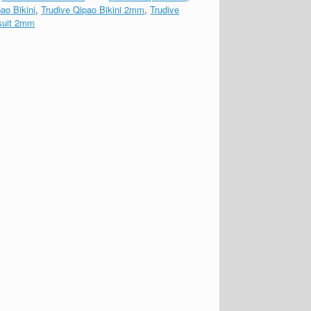
ao Bikini
,
Trudive Qipao Bikini 2mm
,
Trudive
suit 2mm