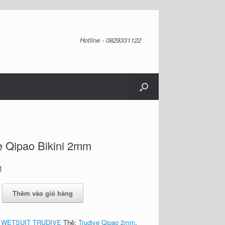
Hotline - 0829331122
e Qipao Bikini 2mm
₫
Thêm vào giỏ hàng
:
WETSUIT TRUDIVE
Thẻ:
Trudive Qipao 2mm
,