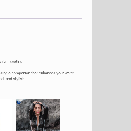
anium coating
oosing a companion that enhances your water
d, and stylish.