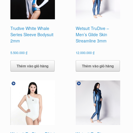
Trudive White Whale
Wetsuit TruDive –
Series Sleeve Bodysuit
Men’s Glide Skin
2mm
Streamline 3mm
5.500.000
₫
12.000.000
₫
Thêm vào giỏ hàng
Thêm vào giỏ hàng