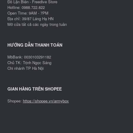
Đồ Lặn Biển - Freedive Store
Hotline: 0988.722.822
Open Time: 9AM - 7PM
Địa chỉ: 39/87 Láng Hạ HN
Mở cửa tất cả các ngày trong tuần
HƯỚNG DẪN THANH TOÁN
MbBank: 0030103291182
Chủ TK: Trịnh Ngọc Sáng
Chi nhánh TP Hà Nội
GIAN HÀNG TRÊN SHOPEE
Shopee:
https://shopee.vn/armybox