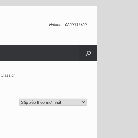
Hotline - 0829331122
Classic”