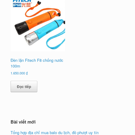
Đèn lặn Fitech F8 chống nước
100m
1.650.000
₫
Đọc tiếp
Bài viết mới
Tổng hợp địa chỉ mua balo du lịch, đồ phượt uy tín