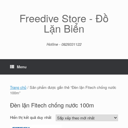
Skip
to
content
Freedive Store - Đồ
Lặn Biển
Hotline - 0829331122
Menu
Trang chủ
/ Sản phẩm được gắn thẻ “Đèn lặn Fitech chống nước
100m”
Đèn lặn Fitech chống nước 100m
Hiển thị kết quả duy nhất