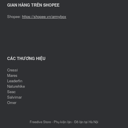
GIAN HÀNG TRÊN SHOPEE
Shopee:
https://shopee.vn/armybox
CÁC THƯƠNG HIỆU
Cressi
Mares
Leaderfin
Naturehike
Seac
Salvimar
Omer
Freedive Store - Phụ kiện lặn - Đồ lặn tại Hà Nội