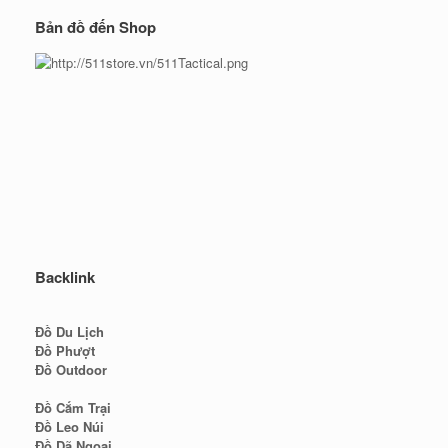
Bản đồ đến Shop
Backlink
Đồ Du Lịch
Đồ Phượt
Đồ Outdoor
Đồ Cắm Trại
Đồ Leo Núi
Đồ Dã Ngoại