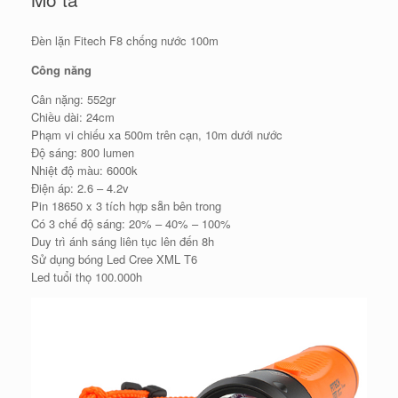
Đèn lặn Fitech F8 chống nước 100m
Công năng
Cân nặng: 552gr
Chiều dài: 24cm
Phạm vi chiếu xa 500m trên cạn, 10m dưới nước
Độ sáng: 800 lumen
Nhiệt độ màu: 6000k
Điện áp: 2.6 – 4.2v
Pin 18650 x 3 tích hợp sẵn bên trong
Có 3 chế độ sáng: 20% – 40% – 100%
Duy trì ánh sáng liên tục lên đến 8h
Sử dụng bóng Led Cree XML T6
Led tuổi thọ 100.000h