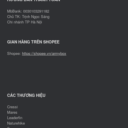
MbBank: 0030103291182
Chủ TK: Trịnh Ngọc Sáng
Chi nhánh TP Hà Nội
GIAN HÀNG TRÊN SHOPEE
Shopee:
https://shopee.vn/armybox
CÁC THƯƠNG HIỆU
Cressi
Mares
Leaderfin
Naturehike