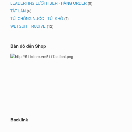
LEADERFINS LƯỠI FIBER - HÀNG ORDER
(8)
TẤT LẶN
(6)
TÚI CHỐNG NƯỚC - TÚI KHÔ
(7)
WETSUIT TRUDIVE
(12)
Bản đồ đến Shop
Backlink