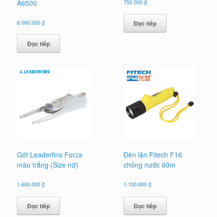
A6500
750.000
₫
6.000.000
₫
Đọc tiếp
Đọc tiếp
Gót Leaderfins Forza
Đèn lặn Fitech F16
màu trắng (Size nữ)
chống nước 60m
1.600.000
₫
1.150.000
₫
Đọc tiếp
Đọc tiếp