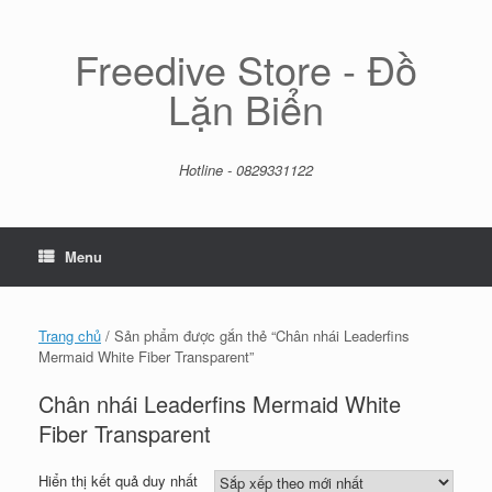
Skip
to
content
Freedive Store - Đồ
Lặn Biển
Hotline - 0829331122
Menu
Trang chủ
/ Sản phẩm được gắn thẻ “Chân nhái Leaderfins
Mermaid White Fiber Transparent”
Chân nhái Leaderfins Mermaid White
Fiber Transparent
Hiển thị kết quả duy nhất