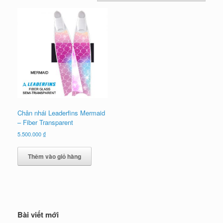
Chân nhái Leaderfins Mermaid
– Fiber Transparent
5.500.000
₫
Thêm vào giỏ hàng
Bài viết mới