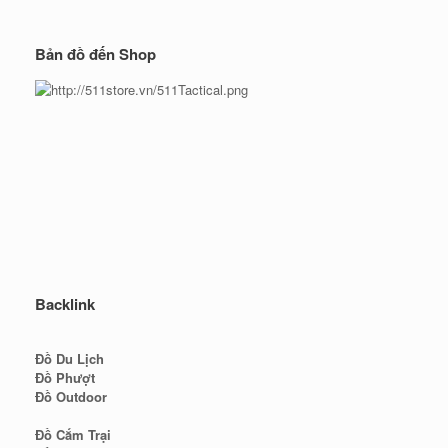
Bản đồ đến Shop
Backlink
Đồ Du Lịch
Đồ Phượt
Đồ Outdoor
Đồ Cắm Trại