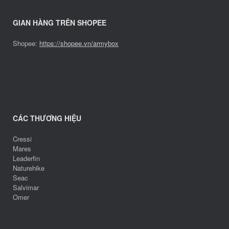
GIAN HÀNG TRÊN SHOPEE
Shopee:
https://shopee.vn/armybox
CÁC THƯƠNG HIỆU
Cressi
Mares
Leaderfin
Naturehike
Seac
Salvimar
Omer