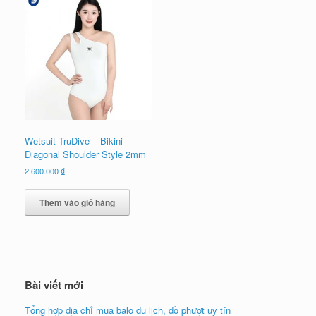
Wetsuit TruDive – Bikini
Diagonal Shoulder Style 2mm
2.600.000
₫
Thêm vào giỏ hàng
Bài viết mới
Tổng hợp địa chỉ mua balo du lịch, đồ phượt uy tín