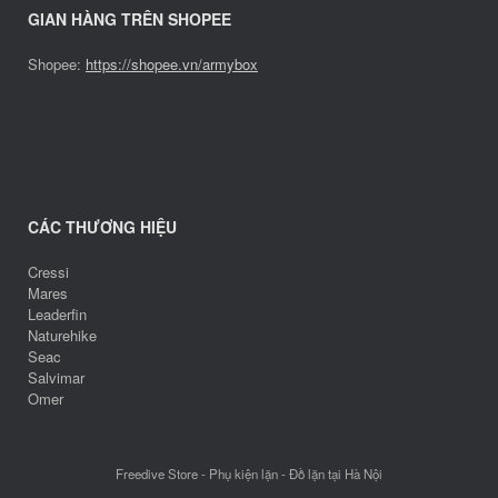
GIAN HÀNG TRÊN SHOPEE
Shopee:
https://shopee.vn/armybox
CÁC THƯƠNG HIỆU
Cressi
Mares
Leaderfin
Naturehike
Seac
Salvimar
Omer
Freedive Store - Phụ kiện lặn - Đồ lặn tại Hà Nội