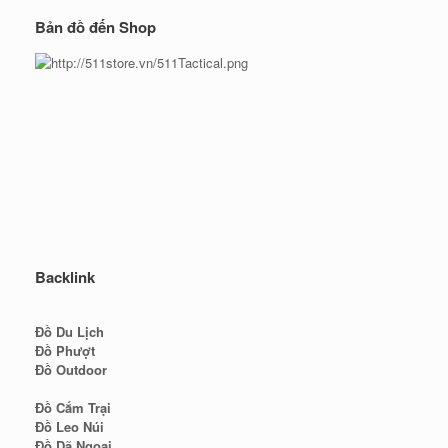
Bản đồ đến Shop
Backlink
Đồ Du Lịch
Đồ Phượt
Đồ Outdoor
Đồ Cắm Trại
Đồ Leo Núi
Đồ Dã Ngoại