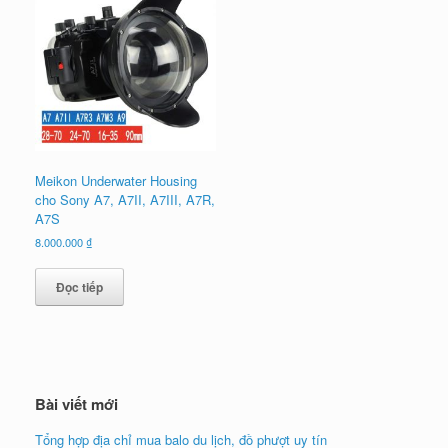
Meikon Underwater Housing
cho Sony A7, A7II, A7III, A7R,
A7S
8.000.000
₫
Đọc tiếp
Bài viết mới
Tổng hợp địa chỉ mua balo du lịch, đồ phượt uy tín