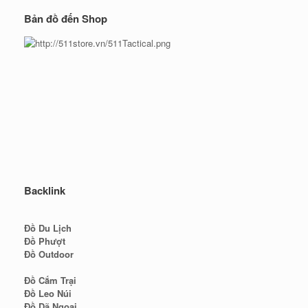
Bản đồ đến Shop
Backlink
Đồ Du Lịch
Đồ Phượt
Đồ Outdoor
Đồ Cắm Trại
Đồ Leo Núi
Đồ Dã Ngoại