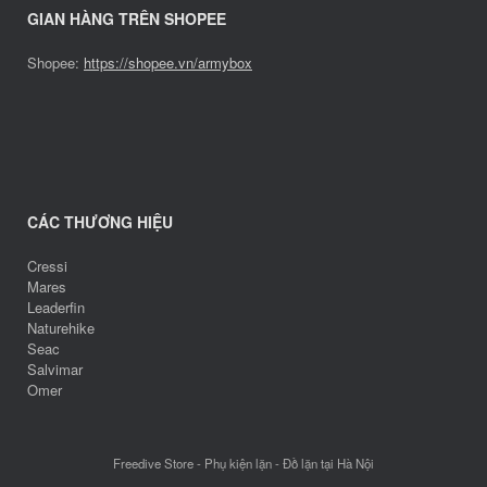
GIAN HÀNG TRÊN SHOPEE
Shopee:
https://shopee.vn/armybox
CÁC THƯƠNG HIỆU
Cressi
Mares
Leaderfin
Naturehike
Seac
Salvimar
Omer
Freedive Store - Phụ kiện lặn - Đồ lặn tại Hà Nội