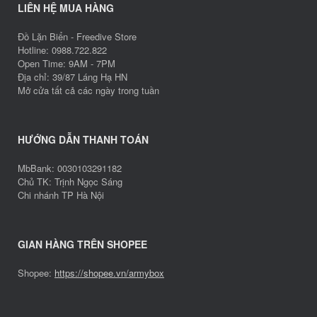
LIÊN HỆ MUA HÀNG
Đồ Lặn Biển - Freedive Store
Hotline: 0988.722.822
Open Time: 9AM - 7PM
Địa chỉ: 39/87 Láng Hạ HN
Mở cửa tất cả các ngày trong tuần
HƯỚNG DẪN THANH TOÁN
MbBank: 0030103291182
Chủ TK: Trịnh Ngọc Sáng
Chi nhánh TP Hà Nội
GIAN HÀNG TRÊN SHOPEE
Shopee:
https://shopee.vn/armybox