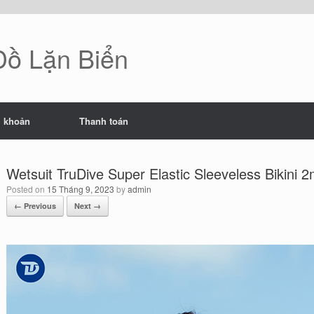
 Đồ Lặn Biển
i khoản
Thanh toán
Wetsuit TruDive Super Elastic Sleeveless Bikini 
Posted on
15 Tháng 9, 2023
by
admin
← Previous
Next →