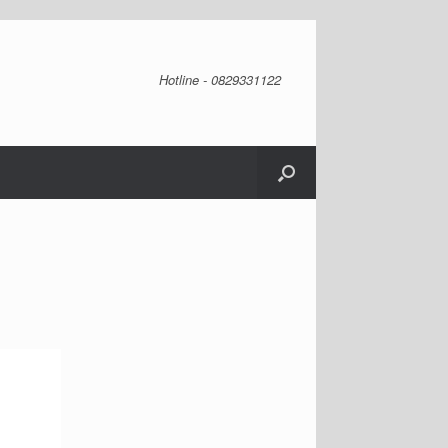
Hotline - 0829331122