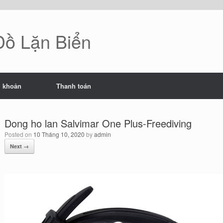
 Đồ Lặn Biển
i khoản
Thanh toán
Dong ho lan Salvimar One Plus-Freediving
Posted on
10 Tháng 10, 2020
by
admin
Next →